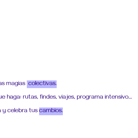
ras magias
colectivas.
e haga: rutas, findes, viajes, programa intensivo…
 y celebra tus
cambios.