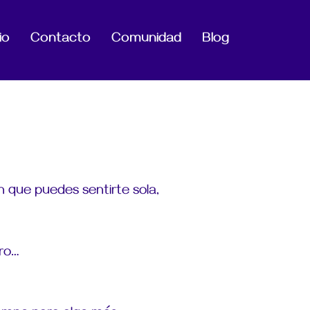
io
Contacto
Comunidad
Blog
en que
puedes sentirte sola,
ero…