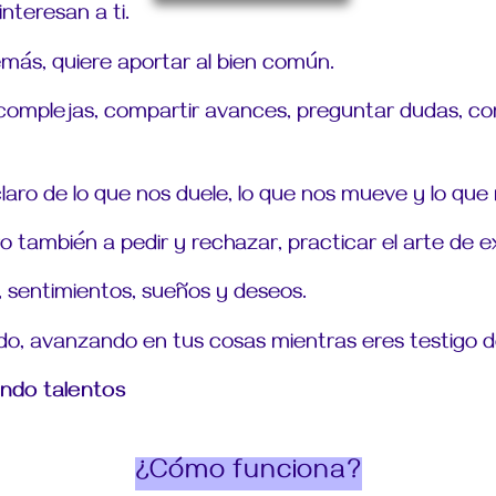
nteresan a ti.
más, quiere aportar al bien común.
 complejas, compartir avances,
preguntar dudas, con
laro de lo que nos
duele, lo que nos mueve y lo que n
 también a pedir y rechazar, practicar el arte de ex
 sentimientos, sueños y deseos.
ndo, avanzando en tus cosas mientras
eres testigo 
ando talentos
¿Cómo funciona?