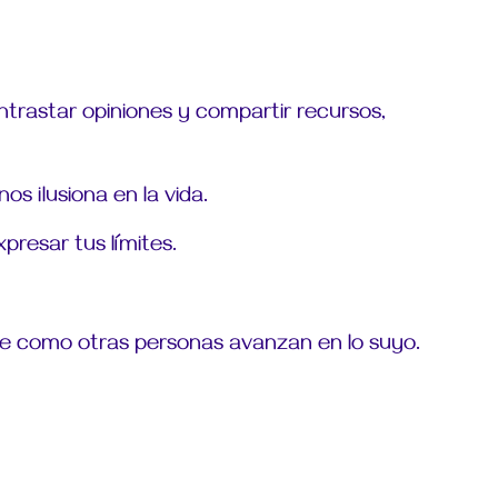
trastar opiniones y compartir recursos,
os ilusiona en la vida.
presar tus límites.
de como otras personas avanzan en lo suyo.